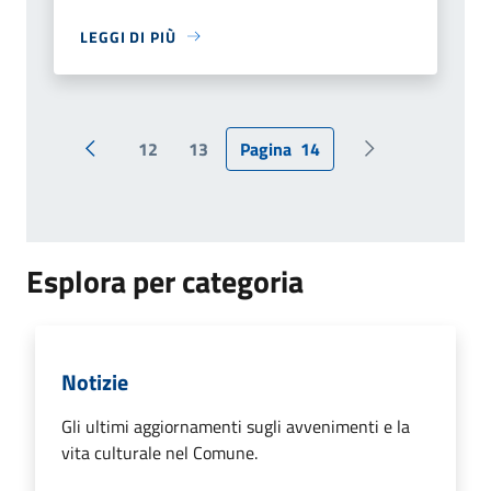
LEGGI DI PIÙ
12
13
Pagina
14
Pagina precedente
Pagina successi
Esplora per categoria
Notizie
Gli ultimi aggiornamenti sugli avvenimenti e la
vita culturale nel Comune.