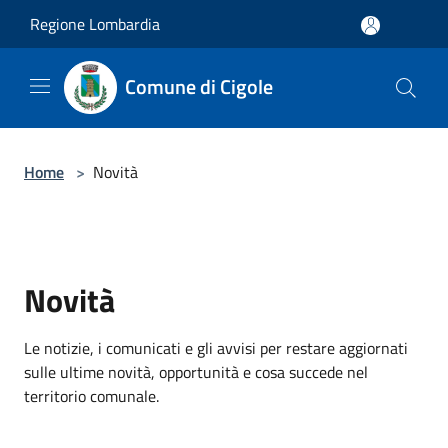
Salta al contenuto principale
Regione Lombardia
Comune di Cigole
Home
>
Novità
Novità
Le notizie, i comunicati e gli avvisi per restare aggiornati
sulle ultime novità, opportunità e cosa succede nel
territorio comunale.