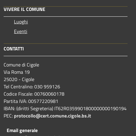
VIVERE IL COMUNE
Luoghi
Eventi
CONTATTI
Comune di Cigole
Via Roma 19
25020 - Cigole
Tel Centralino: 030 959126
Codice Fiscale: 00760060178
Partita IVA: 00577220981
IBAN: (diritti Segreteria) IT62R0359901800000000190194
PEC:
protocollo@cert.comune.cigole.bs.it
Email generale