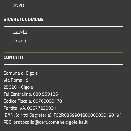
Avvisi
VIVERE IL COMUNE
Luoghi
Eventi
CONTATTI
Comune di Cigole
Via Roma 19
25020 - Cigole
Tel Centralino: 030 959126
Codice Fiscale: 00760060178
Partita IVA: 00577220981
IBAN: (diritti Segreteria) IT62R0359901800000000190194
PEC:
protocollo@cert.comune.cigole.bs.it