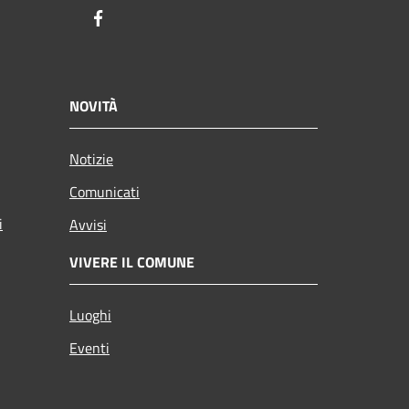
Facebook
NOVITÀ
Notizie
Comunicati
i
Avvisi
VIVERE IL COMUNE
Luoghi
Eventi