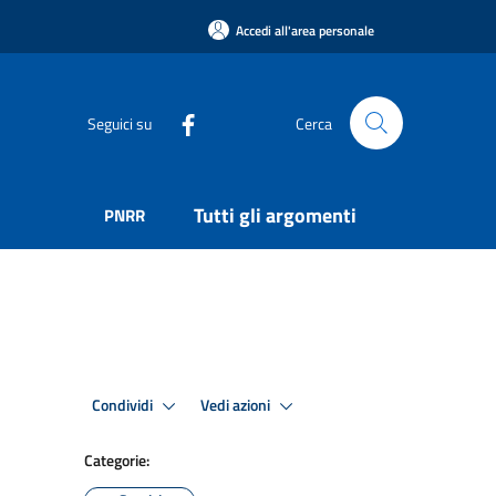
Accedi all'area personale
Seguici su
Cerca
Tutti gli argomenti
PNRR
Condividi
Vedi azioni
Categorie: