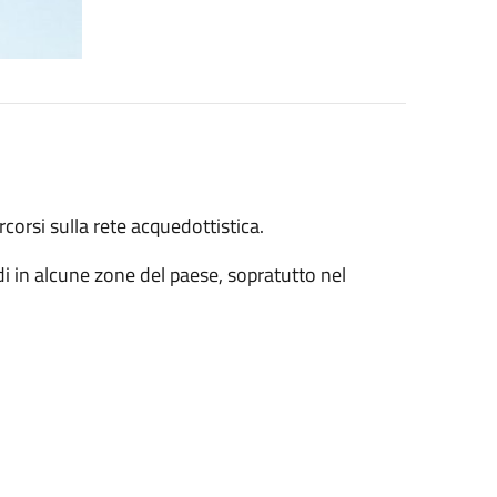
corsi sulla rete acquedottistica.
di in alcune zone del paese, sopratutto nel