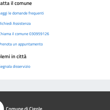
atta il comune
Leggi le domande frequenti
Richiedi Assistenza
Chiama il comune 030959126
Prenota un appuntamento
lemi in città
Segnala disservizio
Comune di Cigole