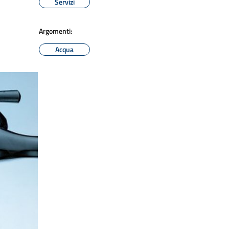
Servizi
Argomenti:
Acqua