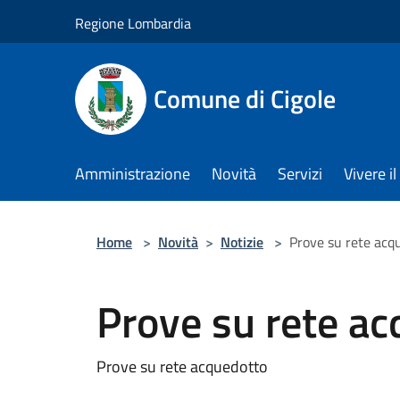
Salta al contenuto principale
Regione Lombardia
Comune di Cigole
Amministrazione
Novità
Servizi
Vivere 
Home
>
Novità
>
Notizie
>
Prove su rete acq
Prove su rete a
Prove su rete acquedotto