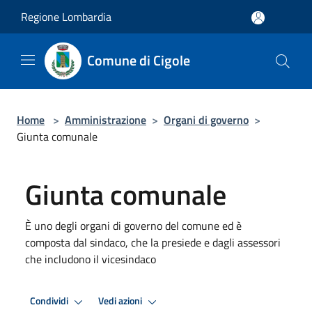
Salta al contenuto principale
Regione Lombardia
Comune di Cigole
Home
>
Amministrazione
>
Organi di governo
>
Giunta comunale
Giunta comunale
È uno degli organi di governo del comune ed è
composta dal sindaco, che la presiede e dagli assessori
che includono il vicesindaco
Condividi
Vedi azioni