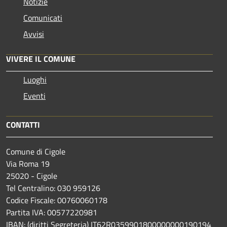
Notizie
Comunicati
Avvisi
VIVERE IL COMUNE
Luoghi
Eventi
CONTATTI
Comune di Cigole
Via Roma 19
25020 - Cigole
Tel Centralino: 030 959126
Codice Fiscale: 00760060178
Partita IVA: 00577220981
IBAN: (diritti Segreteria) IT62R0359901800000000190194