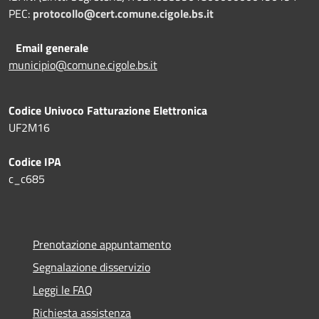
PEC:
protocollo@cert.comune.cigole.bs.it
Email generale
municipio@comune.cigole.bs.it
Codice Univoco Fatturazione Elettronica
UF2M16
Codice IPA
c_c685
Prenotazione appuntamento
Segnalazione disservizio
Leggi le FAQ
Richiesta assistenza