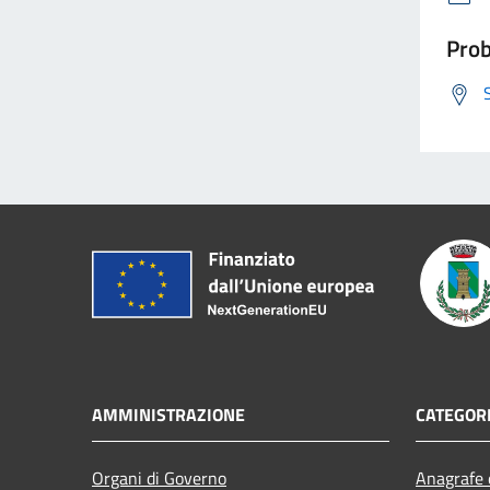
Prob
AMMINISTRAZIONE
CATEGORI
Organi di Governo
Anagrafe e