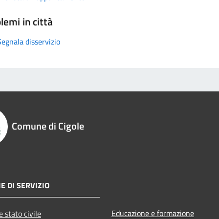
lemi in città
Segnala disservizio
Comune di Cigole
E DI SERVIZIO
Educazione e formazione
 stato civile