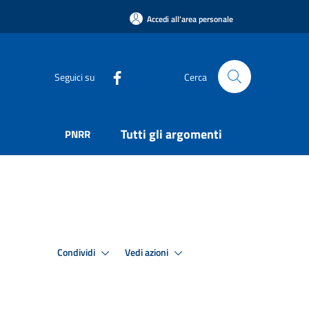
Accedi all'area personale
Seguici su
Cerca
Tutti gli argomenti
PNRR
Condividi
Vedi azioni