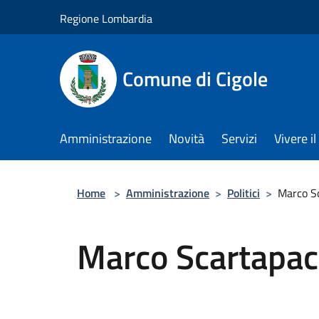
Salta al contenuto principale
Regione Lombardia
Comune di Cigole
Amministrazione
Novità
Servizi
Vivere 
Home
>
Amministrazione
>
Politici
>
Marco S
Marco Scartapac