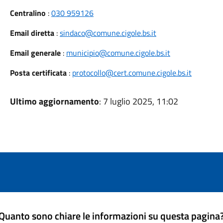
Centralino
:
030 959126
Email diretta
:
sindaco@comune.cigole.bs.it
Email generale
:
municipio@comune.cigole.bs.it
Posta certificata
:
protocollo@cert.comune.cigole.bs.it
Ultimo aggiornamento
: 7 luglio 2025, 11:02
Quanto sono chiare le informazioni su questa pagina