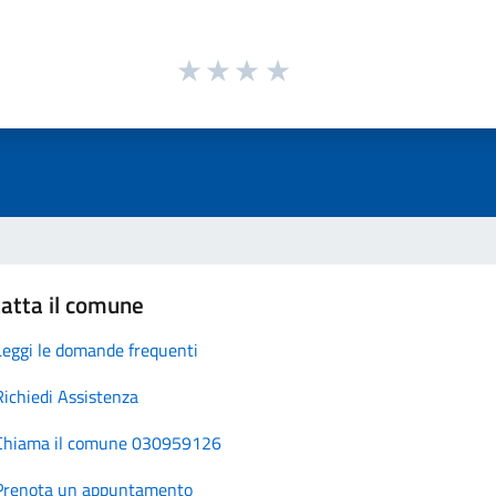
atta il comune
Leggi le domande frequenti
Richiedi Assistenza
Chiama il comune 030959126
Prenota un appuntamento