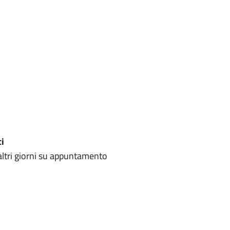
ci
i altri giorni su appuntamento