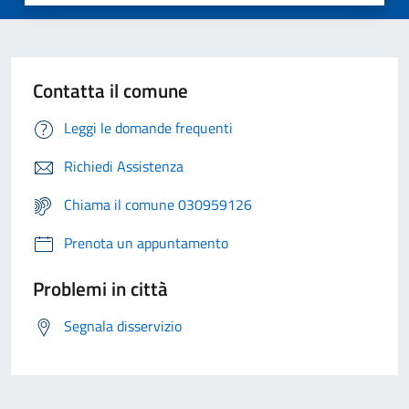
Contatta il comune
Leggi le domande frequenti
Richiedi Assistenza
Chiama il comune 030959126
Prenota un appuntamento
Problemi in città
Segnala disservizio