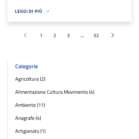
LEGGI DI PIÙ
1
2
3
...
32
Pagina precedente
Successiva 
Categorie
Agricoltura (2)
Alimentazione Cultura Movimento (4)
Ambiente (11)
Anagrafe (4)
Artigianato (1)