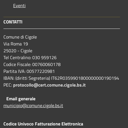
Eventi
CONTATTI
Comune di Cigole
Via Roma 19
25020 - Cigole
Tel Centralino: 030 959126
Codice Fiscale: 00760060178
Partita IVA: 00577220981
IBAN: (diritti Segreteria) IT62R0359901800000000190194
PEC:
protocollo@cert.comune.cigole.bs.it
Email generale
municipio@comune.cigole.bs.it
Codice Univoco Fatturazione Elettronica