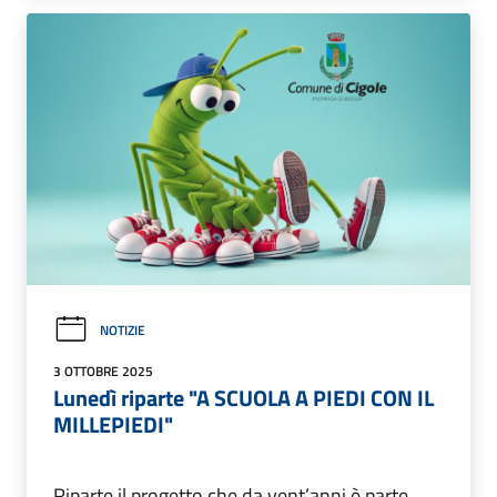
NOTIZIE
3 OTTOBRE 2025
Lunedì riparte "A SCUOLA A PIEDI CON IL
MILLEPIEDI"
Riparte il progetto che da vent’anni è parte