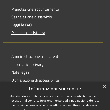
Prenotazione appuntamento
Segnalazione disservizio
Leggi le FAQ
Richiesta assistenza
Amministrazione trasparente
Informativa privacy
Note legali
Dichiarazione di accessibilità
×
Informazioni sui cookie
Questo sito web utilizza cookie tecnici e assimilati strettamente
necessari al corretto funzionamento e alla navigazione del sito,
RSS
Copyright © 2026 • Comune di
nonché un cookie tecnico analitico al solo fine di elaborare
informazioni statistiche, aggregate e anonime.