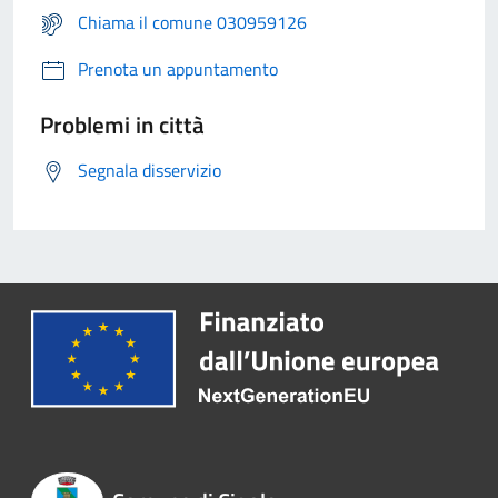
Chiama il comune 030959126
Prenota un appuntamento
Problemi in città
Segnala disservizio