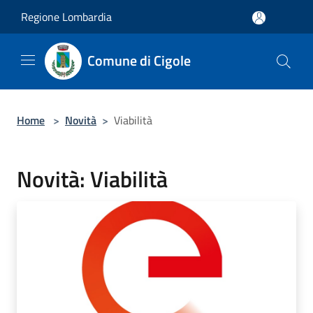
Salta al contenuto principale
Regione Lombardia
Comune di Cigole
Home
>
Novità
>
Viabilità
Novità: Viabilità