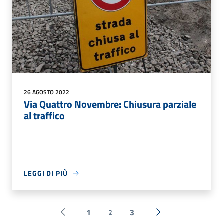
26 AGOSTO 2022
Via Quattro Novembre: Chiusura parziale
al traffico
LEGGI DI PIÙ
1
2
3
Pagina precedente
Successiva »