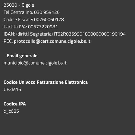
25020 - Cigole
Tel Centralino: 030 959126
Codice Fiscale: 00760060178
Partita IVA: 00577220981
IBAN: (diritti Segreteria) IT62R0359901800000000190194
PEC:
protocollo@cert.comune.cigole.bs.it
Email generale
municipio@comune.cigole.bs.it
Codice Univoco Fatturazione Elettronica
UF2M16
Codice IPA
c_c685