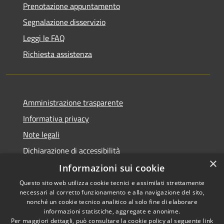
Prenotazione appuntamento
Segnalazione disservizio
Leggi le FAQ
Richiesta assistenza
Amministrazione trasparente
Informativa privacy
Note legali
Dichiarazione di accessibilità
×
Informazioni sui cookie
Questo sito web utilizza cookie tecnici e assimilati strettamente
necessari al corretto funzionamento e alla navigazione del sito,
RSS
Copyright © 2026 • Comune di
nonché un cookie tecnico analitico al solo fine di elaborare
Accessibilità
informazioni statistiche, aggregate e anonime.
Cigole • Powered by
Per maggiori dettagli, può consultare la cookie policy al seguente
link