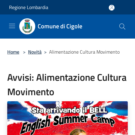
Salta al contenuto principale
Regione Lombardia
Comune di Cigole
Home
>
Novità
>
Alimentazione Cultura Movimento
Avvisi: Alimentazione Cultura
Movimento