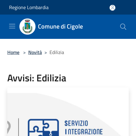
Salta al contenuto principale
Regione Lombardia
Comune di Cigole
Home
>
Novità
>
Edilizia
Avvisi: Edilizia