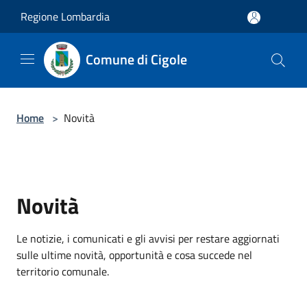
Salta al contenuto principale
Regione Lombardia
Comune di Cigole
Home
>
Novità
Novità
Le notizie, i comunicati e gli avvisi per restare aggiornati
sulle ultime novità, opportunità e cosa succede nel
territorio comunale.