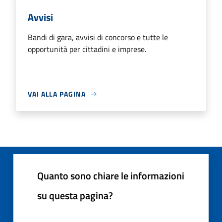
Avvisi
Bandi di gara, avvisi di concorso e tutte le
opportunità per cittadini e imprese.
VAI ALLA PAGINA
Quanto sono chiare le informazioni
su questa pagina?