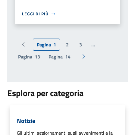
LEGGI DI PIÙ
Pagina
1
2
3
...
Pagina precedente
Pagina
13
Pagina
14
Pagina successiva
Esplora per categoria
Notizie
Gli ultimi aggiornamenti sugli avvenimenti e la