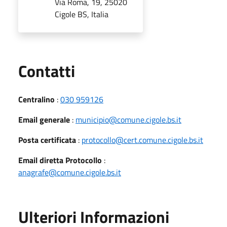
Via Roma, 19, 25020
Cigole BS, Italia
Utili
Contatti
Centralino
:
030 959126
Email generale
:
municipio@comune.cigole.bs.it
Posta certificata
:
protocollo@cert.comune.cigole.bs.it
Email diretta Protocollo
:
anagrafe@comune.cigole.bs.it
Ulteriori Informazioni