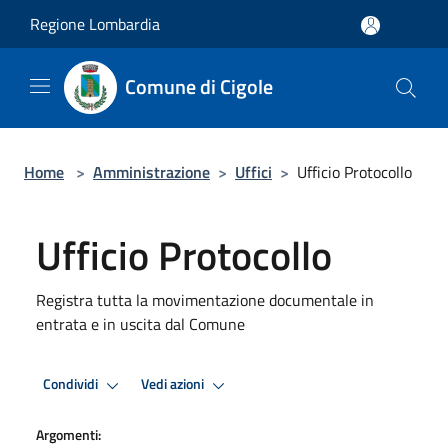
Salta al contenuto principale
Regione Lombardia
Comune di Cigole
Home
>
Amministrazione
>
Uffici
>
Ufficio Protocollo
Ufficio Protocollo
Registra tutta la movimentazione documentale in
entrata e in uscita dal Comune
Condividi
Vedi azioni
Argomenti: