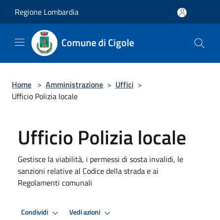
Salta al contenuto principale
Regione Lombardia
Comune di Cigole
Home
>
Amministrazione
>
Uffici
>
Ufficio Polizia locale
Ufficio Polizia locale
Gestisce la viabilità, i permessi di sosta invalidi, le
sanzioni relative al Codice della strada e ai
Regolamenti comunali
Condividi
Vedi azioni