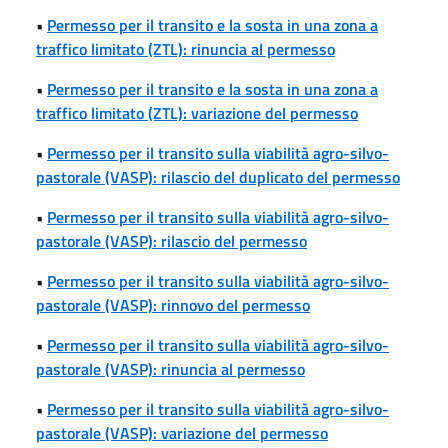
•
Permesso per il transito e la sosta in una zona a
traffico limitato (ZTL): rinuncia al permesso
•
Permesso per il transito e la sosta in una zona a
traffico limitato (ZTL): variazione del permesso
•
Permesso per il transito sulla viabilità agro-silvo-
pastorale (VASP): rilascio del duplicato del permesso
•
Permesso per il transito sulla viabilità agro-silvo-
pastorale (VASP): rilascio del permesso
•
Permesso per il transito sulla viabilità agro-silvo-
pastorale (VASP): rinnovo del permesso
•
Permesso per il transito sulla viabilità agro-silvo-
pastorale (VASP): rinuncia al permesso
•
Permesso per il transito sulla viabilità agro-silvo-
pastorale (VASP): variazione del permesso