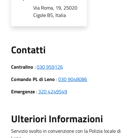
Via Roma, 19, 25020
Cigole BS, Italia
Utili
Contatti
Centralino
:
030 959126
Comando PL di Leno
:
030 9048086
Emergenze
:
320 4249549
Ulteriori Informazioni
Servizio svolto in convenzione con la Polizia locale di