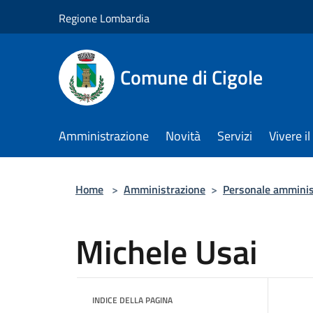
Salta al contenuto principale
Regione Lombardia
Comune di Cigole
Amministrazione
Novità
Servizi
Vivere 
Home
>
Amministrazione
>
Personale amminis
Michele Usai
INDICE DELLA PAGINA