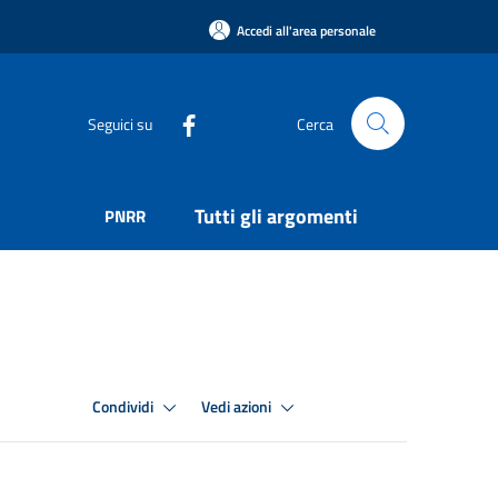
Accedi all'area personale
Seguici su
Cerca
Tutti gli argomenti
PNRR
Condividi
Vedi azioni