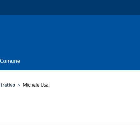
il Comune
trativo
>
Michele Usai