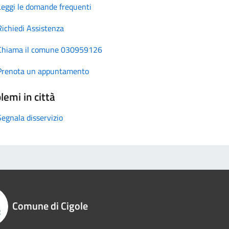
Leggi le domande frequenti
Richiedi Assistenza
Chiama il comune 030959126
Prenota un appuntamento
lemi in città
Segnala disservizio
Comune di Cigole