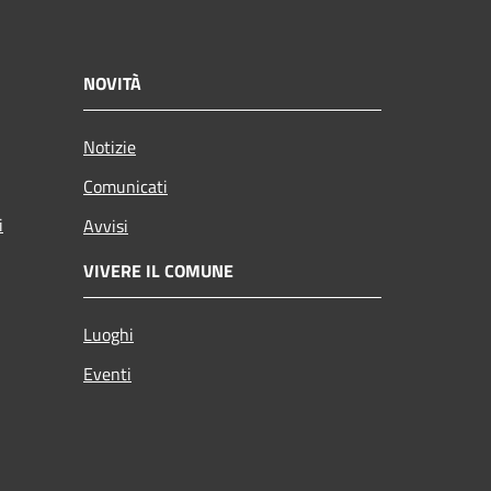
NOVITÀ
Notizie
Comunicati
i
Avvisi
VIVERE IL COMUNE
Luoghi
Eventi