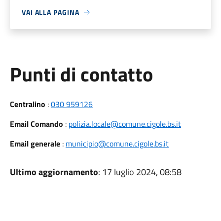
VAI ALLA PAGINA
Punti di contatto
Centralino
:
030 959126
Email Comando
:
polizia.locale@comune.cigole.bs.it
Email generale
:
municipio@comune.cigole.bs.it
Ultimo aggiornamento
: 17 luglio 2024, 08:58