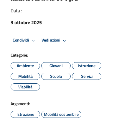
Data :
3 ottobre 2025
Condividi
Vedi azioni
Categorie:
Ambiente
Giovani
Istruzione
Mobilità
Scuola
Servizi
Viabilità
Argomenti:
Istruzione
Mobilità sostenibile