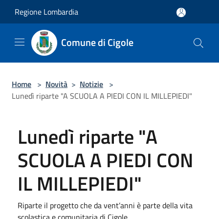
Salta al contenuto principale
Regione Lombardia
Comune di Cigole
Home
>
Novità
>
Notizie
>
Lunedì riparte "A SCUOLA A PIEDI CON IL MILLEPIEDI"
Lunedì riparte "A
SCUOLA A PIEDI CON
IL MILLEPIEDI"
Riparte il progetto che da vent’anni è parte della vita
scolastica e comunitaria di Cigole.