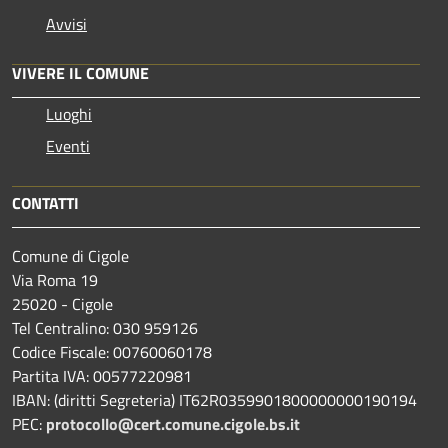
Avvisi
VIVERE IL COMUNE
Luoghi
Eventi
CONTATTI
Comune di Cigole
Via Roma 19
25020 - Cigole
Tel Centralino: 030 959126
Codice Fiscale: 00760060178
Partita IVA: 00577220981
IBAN: (diritti Segreteria) IT62R0359901800000000190194
PEC:
protocollo@cert.comune.cigole.bs.it