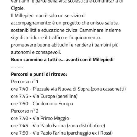
vent’anni è parte della vita scolastica e comunitaria di
Cigole.
Il Millepiedi non è solo un servizio di
accompagnamento: è un progetto che unisce salute,
sostenibilità e educazione civica. Camminare insieme
significa ridurre il traffico e l’inquinamento,
promuovere buone abitudini e rendere i bambini più
autonomi e consapevoli.
Buon cammino a tutti e… avanti con il Millepiedi
!
- - - -
Percorsi e punti di ritrovo:
Percorso n°1
ore 7:40 - Piazzale via Nuova di Sopra (zona cassonetti)
ore 7:45 - Via Europa (pensilina)
ore 7:50 - Condominio Europa
Percorso n°2
ore 7:40 - Via Primo Maggio
ore 7:45 - Via Paolo Farina (zona distributore)
ore 7:50 - Via Paolo Farina (parcheggio ex i Rossi)