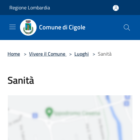
Salta al contenuto principale
Regione Lombardia
Comune di Cigole
Home
>
Vivere il Comune
>
Luoghi
>
Sanità
Sanità