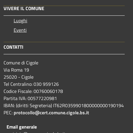
VIVERE IL COMUNE
Luoghi
Eventi
CONTATTI
Comune di Cigole
Via Roma 19
25020 - Cigole
Tel Centralino: 030 959126
Codice Fiscale: 00760060178
Partita IVA: 00577220981
IBAN: (diritti Segreteria) IT62R0359901800000000190194
PEC:
protocollo@cert.comune.cigole.bs.it
Email generale