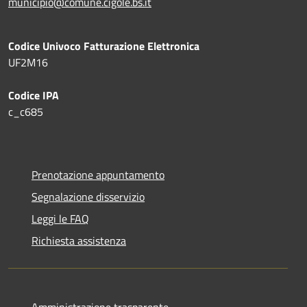
municipio@comune.cigole.bs.it
Codice Univoco Fatturazione Elettronica
UF2M16
Codice IPA
c_c685
Prenotazione appuntamento
Segnalazione disservizio
Leggi le FAQ
Richiesta assistenza
Amministrazione trasparente