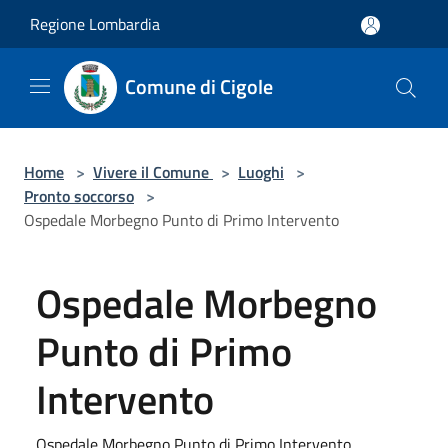
Salta al contenuto principale
Regione Lombardia
Comune di Cigole
Home
>
Vivere il Comune
>
Luoghi
>
Pronto soccorso
>
Ospedale Morbegno Punto di Primo Intervento
Ospedale Morbegno
Punto di Primo
Intervento
Ospedale Morbegno Punto di Primo Intervento