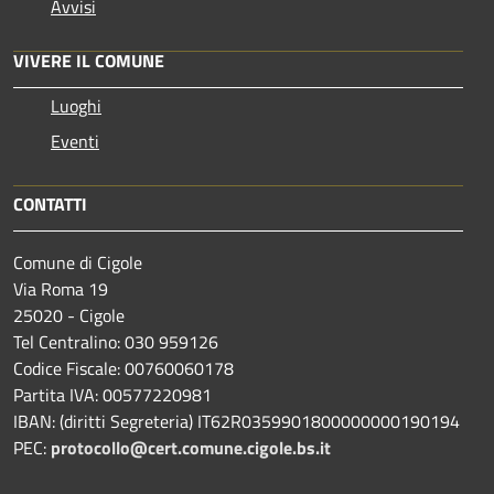
Avvisi
VIVERE IL COMUNE
Luoghi
Eventi
CONTATTI
Comune di Cigole
Via Roma 19
25020 - Cigole
Tel Centralino: 030 959126
Codice Fiscale: 00760060178
Partita IVA: 00577220981
IBAN: (diritti Segreteria) IT62R0359901800000000190194
PEC:
protocollo@cert.comune.cigole.bs.it