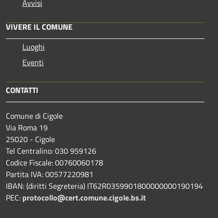
Avvisi
VIVERE IL COMUNE
Luoghi
Eventi
CONTATTI
Comune di Cigole
Via Roma 19
25020 - Cigole
Tel Centralino: 030 959126
Codice Fiscale: 00760060178
Partita IVA: 00577220981
IBAN: (diritti Segreteria) IT62R0359901800000000190194
PEC:
protocollo@cert.comune.cigole.bs.it