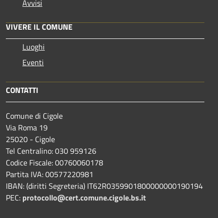
Avvisi
VIVERE IL COMUNE
Luoghi
Eventi
CONTATTI
Comune di Cigole
Via Roma 19
25020 - Cigole
Tel Centralino: 030 959126
Codice Fiscale: 00760060178
Partita IVA: 00577220981
IBAN: (diritti Segreteria) IT62R0359901800000000190194
PEC:
protocollo@cert.comune.cigole.bs.it