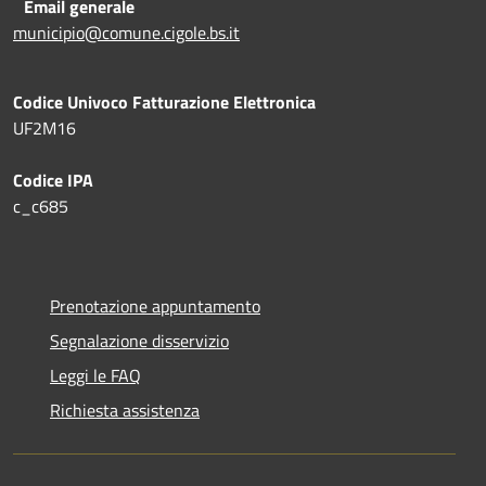
Email generale
municipio@comune.cigole.bs.it
Codice Univoco Fatturazione Elettronica
UF2M16
Codice IPA
c_c685
Prenotazione appuntamento
Segnalazione disservizio
Leggi le FAQ
Richiesta assistenza