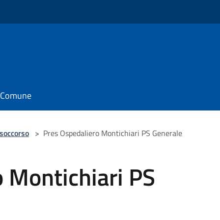
il Comune
 soccorso
>
Pres Ospedaliero Montichiari PS Generale
 Montichiari PS