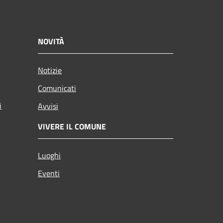
NOVITÀ
Notizie
Comunicati
i
Avvisi
VIVERE IL COMUNE
Luoghi
Eventi