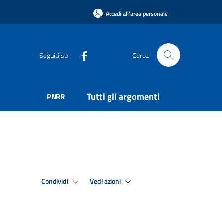
Accedi all'area personale
Seguici su
Cerca
Tutti gli argomenti
PNRR
Condividi
Vedi azioni