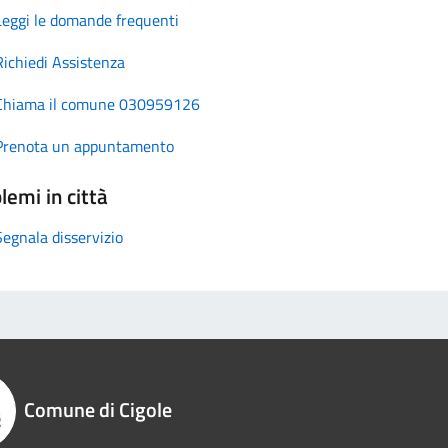
Leggi le domande frequenti
Richiedi Assistenza
Chiama il comune 030959126
Prenota un appuntamento
lemi in città
Segnala disservizio
Comune di Cigole