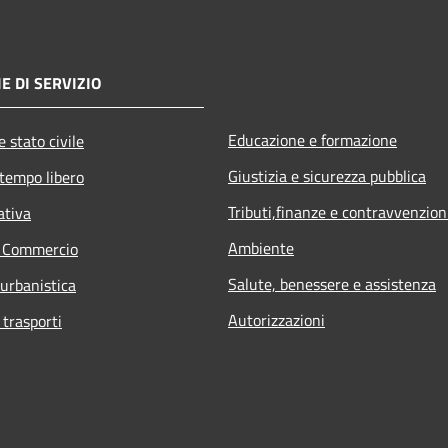
E DI SERVIZIO
Educazione e formazione
 stato civile
Giustizia e sicurezza pubblica
 tempo libero
Tributi,finanze e contravvenzion
ativa
Ambiente
e Commercio
Salute, benessere e assistenza
 urbanistica
Autorizzazioni
 trasporti