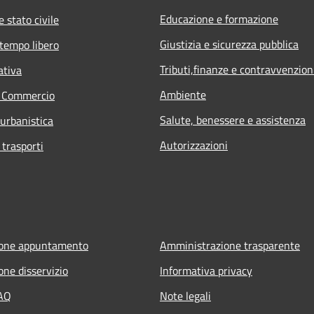
Educazione e formazione
 stato civile
Giustizia e sicurezza pubblica
 tempo libero
Tributi,finanze e contravvenzion
ativa
Ambiente
e Commercio
Salute, benessere e assistenza
 urbanistica
Autorizzazioni
 trasporti
ione appuntamento
Amministrazione trasparente
one disservizio
Informativa privacy
FAQ
Note legali