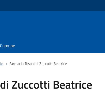
il Comune
ie
>
Farmacia Tosoni di Zuccotti Beatrice
di Zuccotti Beatrice