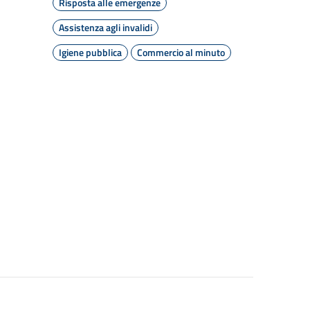
Risposta alle emergenze
Assistenza agli invalidi
Igiene pubblica
Commercio al minuto