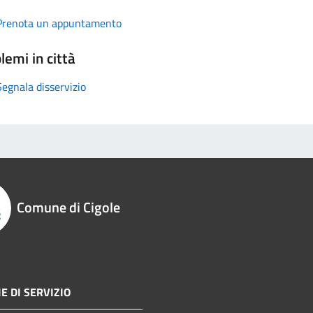
Prenota un appuntamento
lemi in città
Segnala disservizio
Comune di Cigole
E DI SERVIZIO