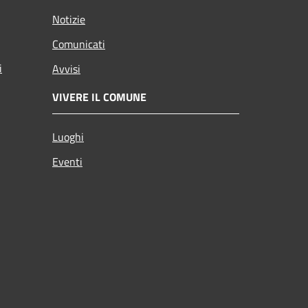
Notizie
Comunicati
i
Avvisi
VIVERE IL COMUNE
Luoghi
Eventi