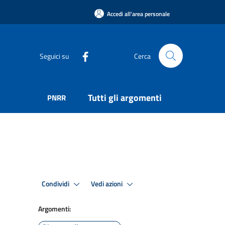
Accedi all'area personale
Seguici su
Cerca
Tutti gli argomenti
PNRR
Condividi
Vedi azioni
Argomenti: