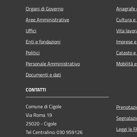
Organi di Governo
Anagrafe e
Aree Amministrative
Cultura e
Uffici
Vita lavor
Enti e fondazioni
Imprese 
Politici
Catasto e
Personale Amministrativo
Mobilità e
Documenti e dati
CONTATTI
Comune di Cigole
Prenotaz
Via Roma 19
Segnalazi
25020 - Cigole
Leggi le 
Tel Centralino: 030 959126