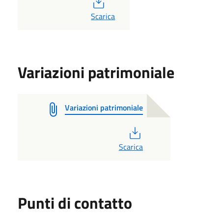
PDF
Scarica
Variazioni patrimoniale
Variazioni patrimoniale
PDF
Scarica
Punti di contatto