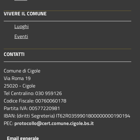
VIVERE IL COMUNE
Luoghi
Eventi
CONTATTI
Comune di Cigole
Via Roma 19
25020 - Cigole
Tel Centralino: 030 959126
Codice Fiscale: 00760060178
Partita IVA: 00577220981
IBAN: (diritti Segreteria) IT62R0359901800000000190194
PEC:
protocollo@cert.comune.cigole.bs.it
Email generale