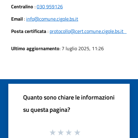
Centralino
:
030 959126
Email
:
info@comune.cigole.bs.it
Posta certificata
:
protocollo@cert.comune.cigole.bs.it
Ultimo aggiornamento
: 7 luglio 2025, 11:26
Quanto sono chiare le informazioni
su questa pagina?