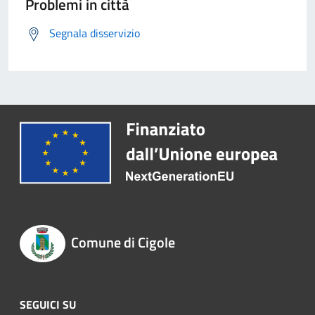
Problemi in città
Segnala disservizio
Comune di Cigole
SEGUICI SU