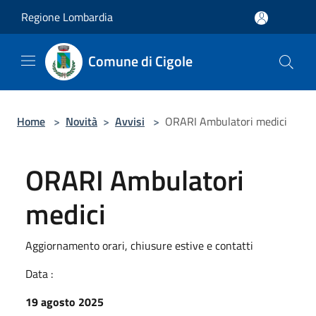
Salta al contenuto principale
Regione Lombardia
Comune di Cigole
Home
>
Novità
>
Avvisi
>
ORARI Ambulatori medici
ORARI Ambulatori
medici
Aggiornamento orari, chiusure estive e contatti
Data :
19 agosto 2025