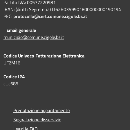
Partita IVA: 00577220981
IBAN: (diritti Segreteria) IT62R0359901800000000190194
PEC:
protocollo@cert.comune.cigole.bs.it
Email generale
municipio@comune.cigole.bs.it
Codice Univoco Fatturazione Elettronica
UF2M16
Codice IPA
c_c685
Prenotazione appuntamento
Segnalazione disservizio
Leggi le FAQ