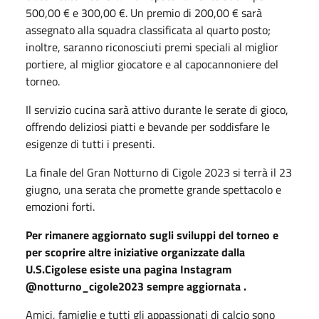
500,00 € e 300,00 €. Un premio di 200,00 € sarà
assegnato alla squadra classificata al quarto posto;
inoltre, saranno riconosciuti premi speciali al miglior
portiere, al miglior giocatore e al capocannoniere del
torneo.
Il servizio cucina sarà attivo durante le serate di gioco,
offrendo deliziosi piatti e bevande per soddisfare le
esigenze di tutti i presenti.
La finale del Gran Notturno di Cigole 2023 si terrà il 23
giugno, una serata che promette grande spettacolo e
emozioni forti.
Per rimanere aggiornato sugli sviluppi del torneo e
per scoprire altre iniziative organizzate dalla
U.S.Cigolese esiste una pagina Instagram
@notturno_cigole2023 sempre aggiornata .
Amici, famiglie e tutti gli appassionati di calcio sono