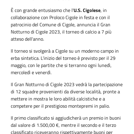
È con grande entusiasmo che l'
U.S. Cigolese
, in
collaborazione con Proloco Cigole in festa e con il
patrocinio del Comune di Cigole, annuncia il Gran
Notturno di Cigole 2023, il torneo di calcio a 7 più
atteso dell'anno.
Il torneo si svolgerà a Cigole su un moderno campo in
erba sintetica. L'inizio del torneo è previsto per il 29
maggio, con le partite che si terranno ogni lunedì,
mercoledì e venerdì.
Il Gran Notturno di Cigole 2023 vedrà la partecipazione
di 12 squadre provenienti da diverse località, pronte a
mettere in mostra le loro abilità calcistiche e a
competere per il prestigioso montepremi in palio.
Il primo classificato si aggiudicherà un premio in buoni
dal valore di 1.500,00 €, mentre il secondo e il terzo
classificato riceveranno rispettivamente buoni per