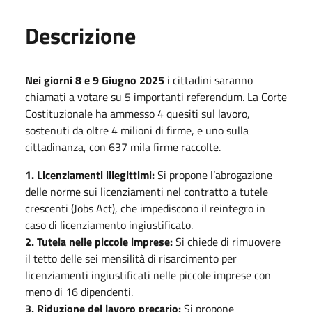
Descrizione
Nei giorni 8 e 9 Giugno 2025
i cittadini saranno
chiamati a votare su 5 importanti referendum. La Corte
Costituzionale ha ammesso 4 quesiti sul lavoro,
sostenuti da oltre 4 milioni di firme, e uno sulla
cittadinanza, con 637 mila firme raccolte.
1. Licenziamenti illegittimi:
Si propone l’abrogazione
delle norme sui licenziamenti nel contratto a tutele
crescenti (Jobs Act), che impediscono il reintegro in
caso di licenziamento ingiustificato.
2. Tutela nelle piccole imprese:
Si chiede di rimuovere
il tetto delle sei mensilità di risarcimento per
licenziamenti ingiustificati nelle piccole imprese con
meno di 16 dipendenti.
3. Riduzione del lavoro precario:
Si propone