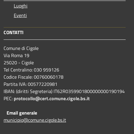
Luoghi
Eventi
CONTATTI
Comune di Cigole
Via Roma 19
25020 - Cigole
Tel Centralino: 030 959126
Codice Fiscale: 00760060178
Partita IVA: 00577220981
IBAN: (diritti Segreteria) IT62R0359901800000000190194
PEC:
protocollo@cert.comune.cigole.bs.it
Email generale
municipio@comune.cigole.bs.it