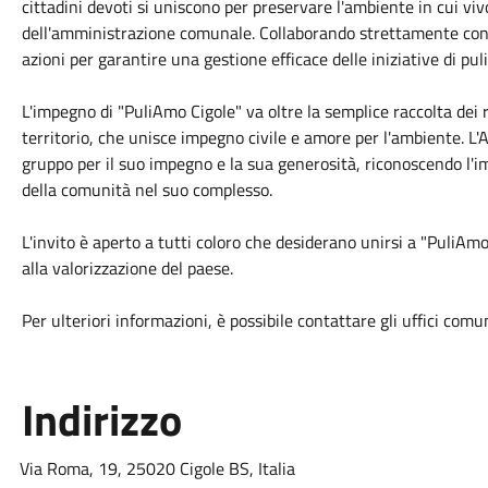
cittadini devoti si uniscono per preservare l'ambiente in cui viv
dell'amministrazione comunale. Collaborando strettamente con le
azioni per garantire una gestione efficace delle iniziative di puli
L'impegno di "PuliAmo Cigole" va oltre la semplice raccolta dei 
territorio, che unisce impegno civile e amore per l'ambiente. L'
gruppo per il suo impegno e la sua generosità, riconoscendo l'im
della comunità nel suo complesso.
L'invito è aperto a tutti coloro che desiderano unirsi a "PuliAmo
alla valorizzazione del paese.
Per ulteriori informazioni, è possibile contattare gli uffici comun
Indirizzo
Via Roma, 19, 25020 Cigole BS, Italia