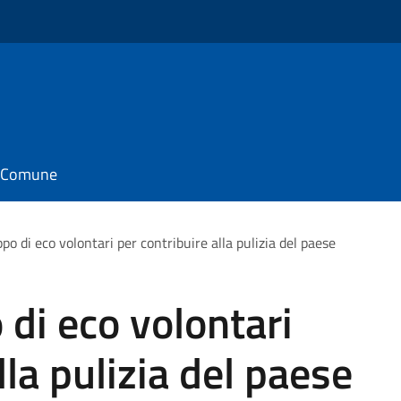
il Comune
o di eco volontari per contribuire alla pulizia del paese
di eco volontari
lla pulizia del paese