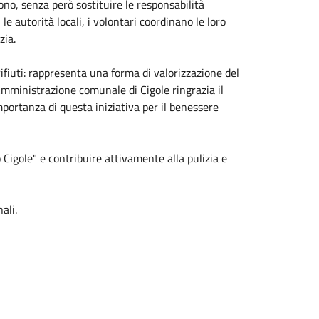
ono, senza però sostituire le responsabilità
 autorità locali, i volontari coordinano le loro
zia.
rifiuti: rappresenta una forma di valorizzazione del
Amministrazione comunale di Cigole ringrazia il
portanza di questa iniziativa per il benessere
 Cigole" e contribuire attivamente alla pulizia e
ali.