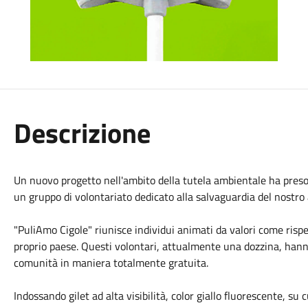
Descrizione
Un nuovo progetto nell'ambito della tutela ambientale ha preso v
un gruppo di volontariato dedicato alla salvaguardia del nostro 
"PuliAmo Cigole" riunisce individui animati da valori come rispet
proprio paese. Questi volontari, attualmente una dozzina, hanno
comunità in maniera totalmente gratuita.
Indossando gilet ad alta visibilità, color giallo fluorescente, s