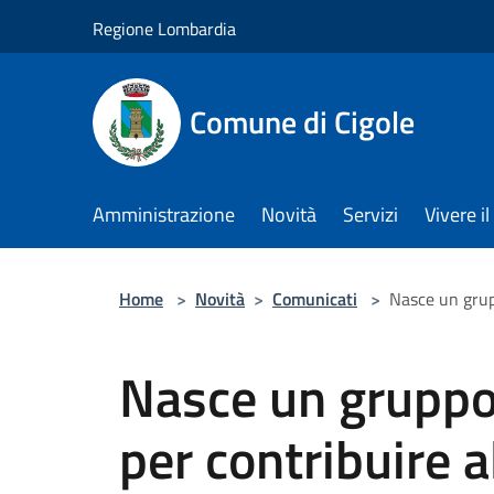
Salta al contenuto principale
Regione Lombardia
Comune di Cigole
Amministrazione
Novità
Servizi
Vivere 
Home
>
Novità
>
Comunicati
>
Nasce un grupp
Nasce un gruppo 
per contribuire a