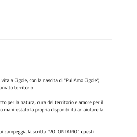
ita a Cigole, con la nascita di "PuliAmo Cigole",
amato territorio.
to per la natura, cura del territorio e amore per il
 manifestato la propria disponibilità ad aiutare la
u cui campeggia la scritta "VOLONTARIO", questi