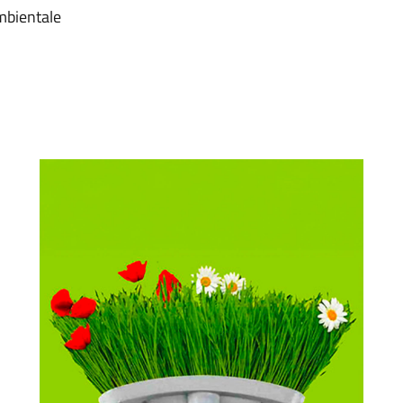
mbientale