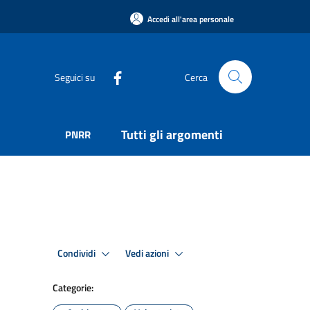
Accedi all'area personale
Seguici su
Cerca
Tutti gli argomenti
PNRR
Condividi
Vedi azioni
Categorie: