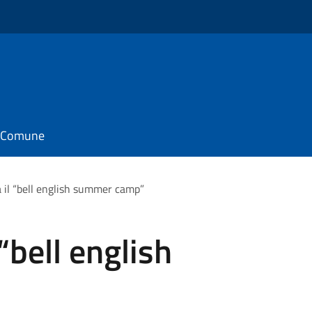
il Comune
a il “bell english summer camp”
 “bell english