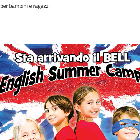
 per bambini e ragazzi