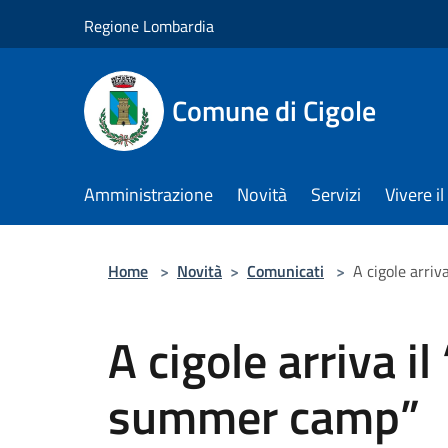
Salta al contenuto principale
Regione Lombardia
Comune di Cigole
Amministrazione
Novità
Servizi
Vivere 
Home
>
Novità
>
Comunicati
>
A cigole arriv
A cigole arriva il
summer camp”