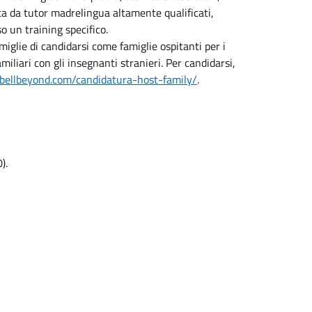
ta da tutor madrelingua altamente qualificati,
 un training specifico.
miglie di candidarsi come famiglie ospitanti per i
miliari con gli insegnanti stranieri. Per candidarsi,
bellbeyond.com/candidatura-host-family/
.
).