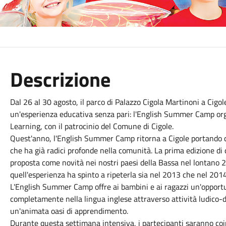
Descrizione
Dal 26 al 30 agosto, il parco di Palazzo Cigola Martinoni a Cigo
un'esperienza educativa senza pari: l'English Summer Camp o
Learning, con il patrocinio del Comune di Cigole.
Quest'anno, l'English Summer Camp ritorna a Cigole portando c
che ha già radici profonde nella comunità. La prima edizione d
proposta come novità nei nostri paesi della Bassa nel lontano 2
quell'esperienza ha spinto a ripeterla sia nel 2013 che nel 2014
L'English Summer Camp offre ai bambini e ai ragazzi un'opport
completamente nella lingua inglese attraverso attività ludico-d
un'animata oasi di apprendimento.
Durante questa settimana intensiva, i partecipanti saranno coinvo