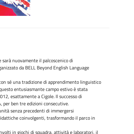
le sarà nuovamente il palcoscenico di
rganizzato da BELL Beyond English Language
on sé una tradizione di apprendimento linguistico
i questo entusiasmante campo estivo è stata
012, esattamente a Cigole. Il successo di
, per ben tre edizioni consecutive.
unità senza precedenti di immergersi
idattiche coinvolgenti, trasformando il parco in
lti in giochi di squadra, attività e laboratori, il