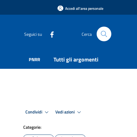
Accedi all'area personale
Seguici su
Cerca
Tutti gli argomenti
PNRR
Condividi
Vedi azioni
Categorie: