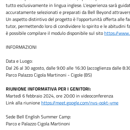
tutto esclusivamente in lingua inglese. L'esperienza sarà guida
accuratamente selezionati e preparati da Bell Beyond attraverso
Un aspetto distintivo del progetto è l'opportunità offerta alle fa
tutor, permettendo loro di condividere lo spirito e le abitudini fa
è possibile compilare il modulo disponibile sul sito
https://www.
INFORMAZIONI
Data e Luogo:
Dal 26 al 30 agosto, dalle 9:00 alle 16:30 (accoglienza dalle 8:30
Parco Palazzo Cigola Martinoni - Cigole (BS)
RIUNIONE INFORMATIVA PER I GENITORI:
Martedì 6 febbraio 2024, ore 20:00 in videoconferenza
Link alla riunione
https://meet.google.com/nvs-qokt-yme
Sede Bell English Summer Camp:
Parco e Palazzo Cigola Martinoni