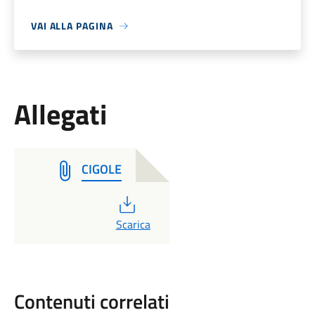
VAI ALLA PAGINA
Allegati
CIGOLE
PDF
Scarica
Contenuti correlati