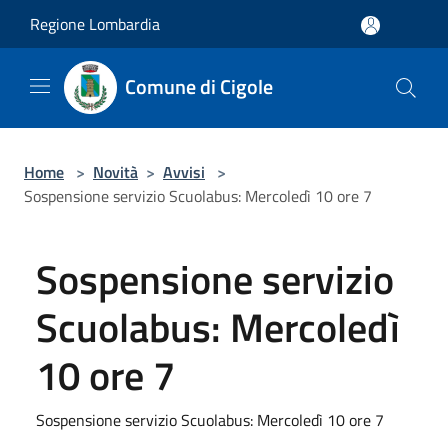
Salta al contenuto principale
Regione Lombardia
Comune di Cigole
Home
>
Novità
>
Avvisi
>
Sospensione servizio Scuolabus: Mercoledì 10 ore 7
Sospensione servizio
Scuolabus: Mercoledì
10 ore 7
Sospensione servizio Scuolabus: Mercoledì 10 ore 7