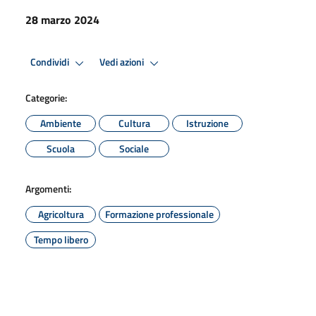
28 marzo 2024
Condividi
Vedi azioni
Categorie:
Ambiente
Cultura
Istruzione
Scuola
Sociale
Argomenti:
Agricoltura
Formazione professionale
Tempo libero