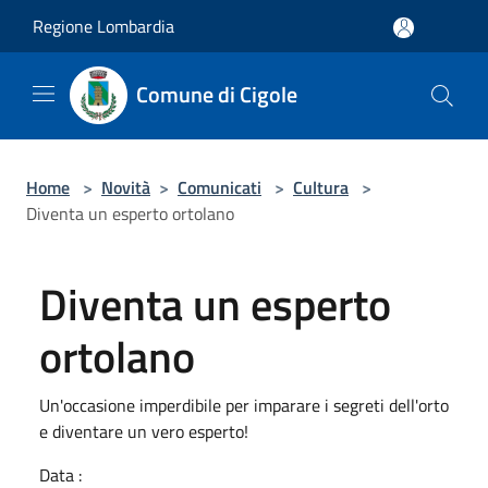
Salta al contenuto principale
Regione Lombardia
Comune di Cigole
Home
>
Novità
>
Comunicati
>
Cultura
>
Diventa un esperto ortolano
Diventa un esperto
ortolano
Un'occasione imperdibile per imparare i segreti dell'orto
e diventare un vero esperto!
Data :