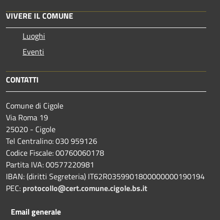
VIVERE IL COMUNE
Luoghi
Eventi
CONTATTI
Comune di Cigole
Via Roma 19
25020 - Cigole
Tel Centralino: 030 959126
Codice Fiscale: 00760060178
Partita IVA: 00577220981
IBAN: (diritti Segreteria) IT62R0359901800000000190194
PEC:
protocollo@cert.comune.cigole.bs.it
Email generale