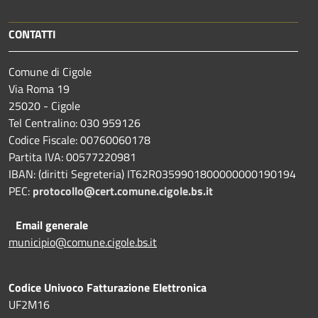
CONTATTI
Comune di Cigole
Via Roma 19
25020 - Cigole
Tel Centralino: 030 959126
Codice Fiscale: 00760060178
Partita IVA: 00577220981
IBAN: (diritti Segreteria) IT62R0359901800000000190194
PEC:
protocollo@cert.comune.cigole.bs.it
Email generale
municipio@comune.cigole.bs.it
Codice Univoco Fatturazione Elettronica
UF2M16