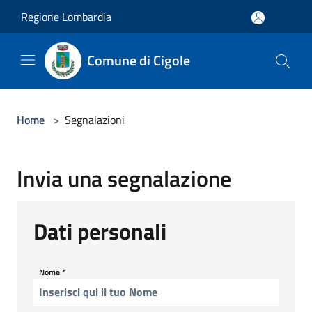
Salta al contenuto principale
Regione Lombardia
Comune di Cigole
Home
>
Segnalazioni
Invia una segnalazione
Dati personali
Nome
*