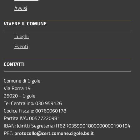
Avvisi
VIVERE IL COMUNE
Luoghi
Eventi
CONTATTI
Comune di Cigole
Via Roma 19
25020 - Cigole
Tel Centralino: 030 959126
Codice Fiscale: 00760060178
Partita IVA: 00577220981
IBAN: (diritti Segreteria) IT62R0359901800000000190194
PEC:
protocollo@cert.comune.cigole.bs.it