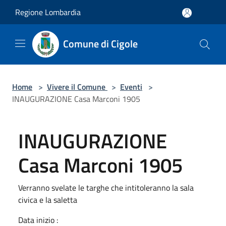
Salta al contenuto principale
Regione Lombardia
Comune di Cigole
Home
>
Vivere il Comune
>
Eventi
>
INAUGURAZIONE Casa Marconi 1905
INAUGURAZIONE
Casa Marconi 1905
Verranno svelate le targhe che intitoleranno la sala
civica e la saletta
Data inizio :