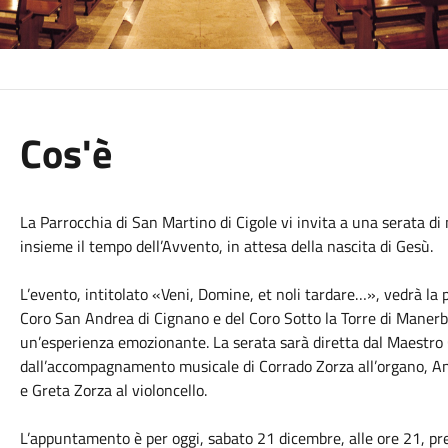
Cos'è
La Parrocchia di San Martino di Cigole vi invita a una serata di
insieme il tempo dell’Avvento, in attesa della nascita di Gesù.
L’evento, intitolato «Veni, Domine, et noli tardare…», vedrà la 
Coro San Andrea di Cignano e del Coro Sotto la Torre di Manerbi
un’esperienza emozionante. La serata sarà diretta dal Maestro C
dall’accompagnamento musicale di Corrado Zorza all’organo, And
e Greta Zorza al violoncello.
L’appuntamento è per oggi, sabato 21 dicembre, alle ore 21, pr