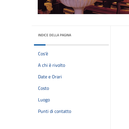
INDICE DELLA PAGINA
Cos'è
A chi è rivolto
Date e Orari
Costo
Luogo
Punti di contatto