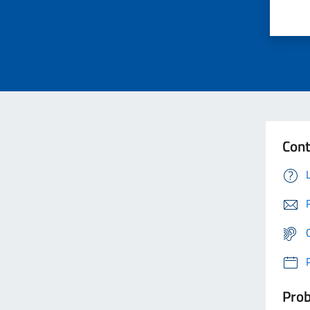
Cont
Prob