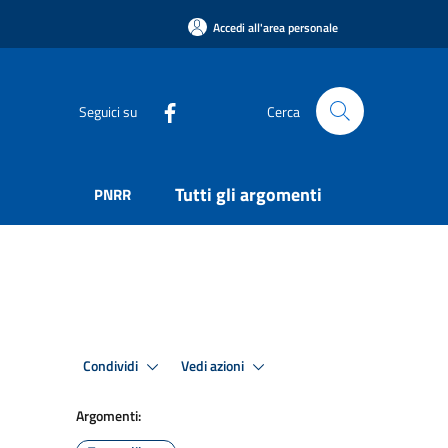
Accedi all'area personale
Seguici su
Cerca
Tutti gli argomenti
PNRR
Condividi
Vedi azioni
Argomenti: