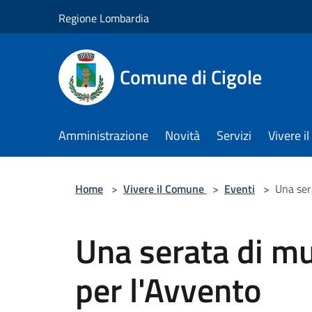
Salta al contenuto principale
Regione Lombardia
Comune di Cigole
Amministrazione
Novità
Servizi
Vivere 
Home
>
Vivere il Comune
>
Eventi
>
Una ser
Una serata di mus
per l'Avvento