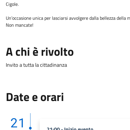
Cigole.
Un’occasione unica per lasciarsi avvolgere dalla bellezza della 
Non mancate!
A chi è rivolto
Invito a tutta la cittadinanza
Date e orari
21
21:00 - Inizio evento