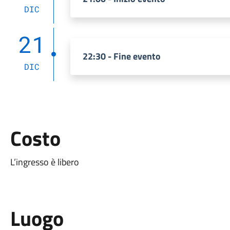
DIC
21
22:30 - Fine evento
DIC
Costo
L’ingresso è libero
Luogo