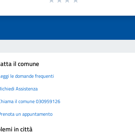
atta il comune
Leggi le domande frequenti
Richiedi Assistenza
Chiama il comune 030959126
Prenota un appuntamento
lemi in città