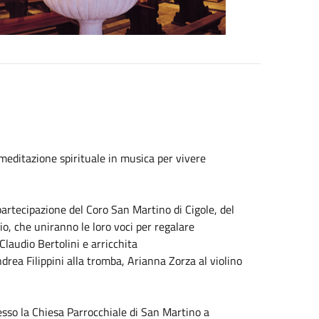
 meditazione spirituale in musica per vivere
partecipazione del Coro San Martino di Cigole, del
o, che uniranno le loro voci per regalare
laudio Bertolini e arricchita
rea Filippini alla tromba, Arianna Zorza al violino
esso la Chiesa Parrocchiale di San Martino a