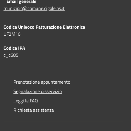
Email generale
municipio@comune.cigole.bs.it
Codice Univoco Fatturazione Elettronica
UF2M16
Codice IPA
c_c685
Prenotazione appuntamento
Segnalazione disservizio
Leggi le FAQ
Richiesta assistenza