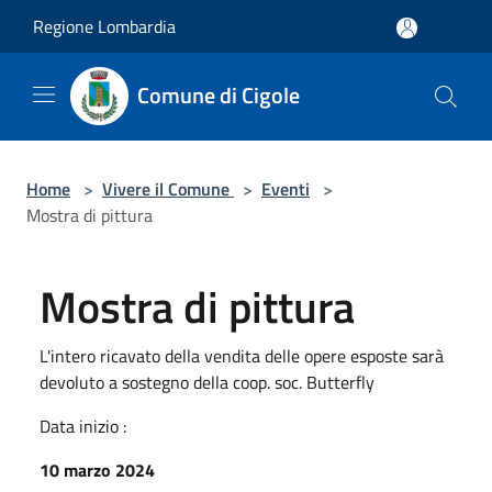
Salta al contenuto principale
Regione Lombardia
Comune di Cigole
Home
>
Vivere il Comune
>
Eventi
>
Mostra di pittura
Mostra di pittura
L'intero ricavato della vendita delle opere esposte sarà
devoluto a sostegno della coop. soc. Butterfly
Data inizio :
10 marzo 2024