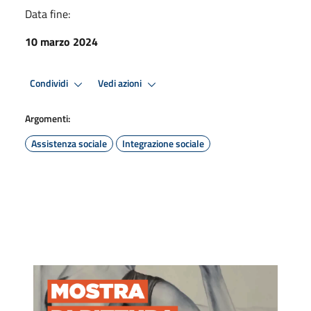
Data fine:
10 marzo 2024
Condividi
Vedi azioni
Argomenti:
Assistenza sociale
Integrazione sociale