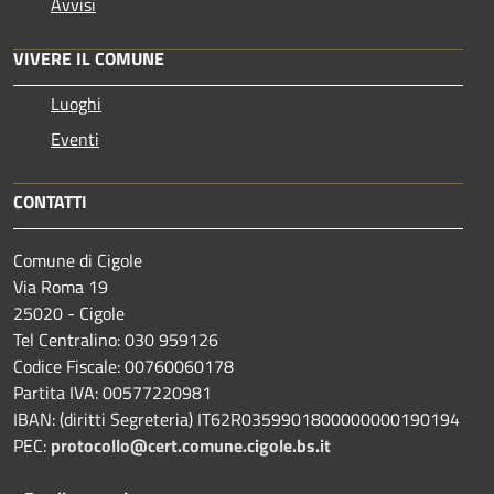
Avvisi
VIVERE IL COMUNE
Luoghi
Eventi
CONTATTI
Comune di Cigole
Via Roma 19
25020 - Cigole
Tel Centralino: 030 959126
Codice Fiscale: 00760060178
Partita IVA: 00577220981
IBAN: (diritti Segreteria) IT62R0359901800000000190194
PEC:
protocollo@cert.comune.cigole.bs.it