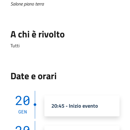
Salone piano terra
A chi è rivolto
Tutti
Date e orari
20
20:45 - Inizio evento
GEN