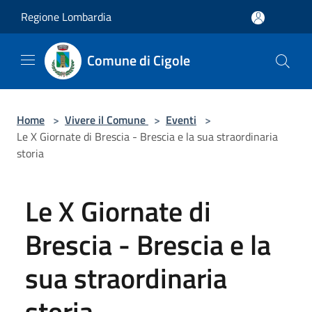
Salta al contenuto principale
Regione Lombardia
Comune di Cigole
Home
>
Vivere il Comune
>
Eventi
>
Le X Giornate di Brescia - Brescia e la sua straordinaria
storia
Le X Giornate di
Brescia - Brescia e la
sua straordinaria
storia