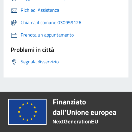
Richiedi Assistenza
Chiama il comune 030959126
Prenota un appuntamento
Problemi in città
Segnala disservizio