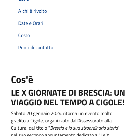
A chi è rivolto
Date e Orari
Costo
Punti di contatto
Cos'è
LE X GIORNATE DI BRESCIA: UN
VIAGGIO NEL TEMPO A CIGOLE!
Sabato 20 gennaio 2024 ritorna un evento molto
gradito a Cigole, organizzato dall'Assessorato alla
Cultura, dal titolo "
Brescia e la sua straordinaria storia
"
nel suo secondo appuntamento dedicato a "Le X