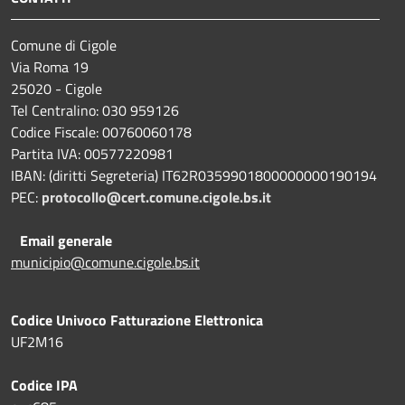
Comune di Cigole
Via Roma 19
25020 - Cigole
Tel Centralino: 030 959126
Codice Fiscale: 00760060178
Partita IVA: 00577220981
IBAN: (diritti Segreteria) IT62R0359901800000000190194
PEC:
protocollo@cert.comune.cigole.bs.it
Email generale
municipio@comune.cigole.bs.it
Codice Univoco Fatturazione Elettronica
UF2M16
Codice IPA