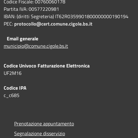
Codice Fiscale: 00760060178
Partita IVA: 00577220981
IBAN: (diritti Segreteria) IT62R0359901800000000190194
PEC:
protocollo@cert.comune.cigole.bs.it
Email generale
municipio@comune.cigole.bs.it
Codice Univoco Fatturazione Elettronica
UF2M16
Codice IPA
c_c685
Prenotazione appuntamento
Segnalazione disservizio