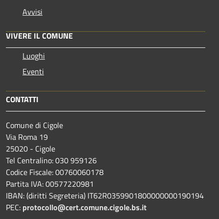
Avvisi
VIVERE IL COMUNE
Luoghi
Eventi
CONTATTI
Comune di Cigole
Via Roma 19
25020 - Cigole
Tel Centralino: 030 959126
Codice Fiscale: 00760060178
Partita IVA: 00577220981
IBAN: (diritti Segreteria) IT62R0359901800000000190194
PEC:
protocollo@cert.comune.cigole.bs.it