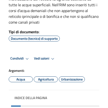
tutte le acque superficiali. Nell'RIM sono inseriti tutti i
corsi d’acqua demaniali che non appartengono al
reticolo iprincipale o di bonifica e che non si qualificano
come canali privati
Tipi di documento
:
Documento (tecnico) di supporto
Condividi
Vedi azioni
Argomenti:
Acqua
Agricoltura
Urbanizzazione
INDICE DELLA PAGINA