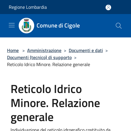
Salta al contenuto principale
Regione Lombardia
Comune di Cigole
Home
>
Amministrazione
>
Documenti e dati
>
Documenti (tecnico) di supporto
>
Reticolo Idrico Minore. Relazione generale
Reticolo Idrico
Minore. Relazione
generale
Individuazione del reticolo idrografico costituito da