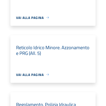
VAI ALLA PAGINA
Reticolo Idrico Minore. Azzonamento
e PRG (All. 5)
VAI ALLA PAGINA
Regolamento. Polizia Idraulica