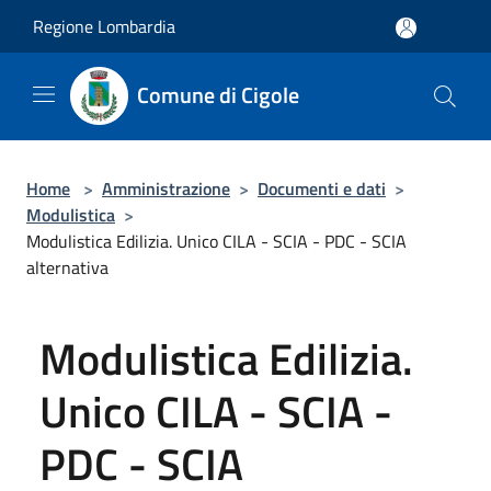
Salta al contenuto principale
Regione Lombardia
Comune di Cigole
Home
>
Amministrazione
>
Documenti e dati
>
Modulistica
>
Modulistica Edilizia. Unico CILA - SCIA - PDC - SCIA
alternativa
Modulistica Edilizia.
Unico CILA - SCIA -
PDC - SCIA