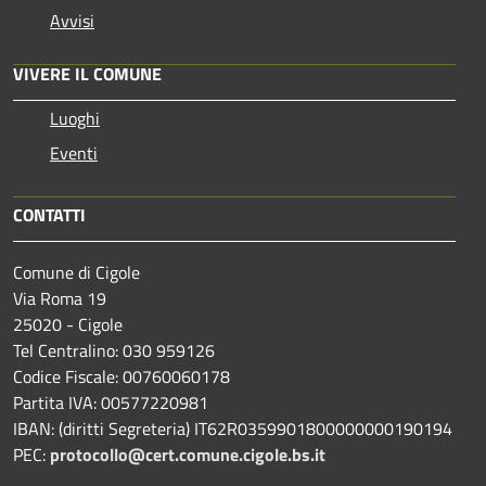
Avvisi
VIVERE IL COMUNE
Luoghi
Eventi
CONTATTI
Comune di Cigole
Via Roma 19
25020 - Cigole
Tel Centralino: 030 959126
Codice Fiscale: 00760060178
Partita IVA: 00577220981
IBAN: (diritti Segreteria) IT62R0359901800000000190194
PEC:
protocollo@cert.comune.cigole.bs.it