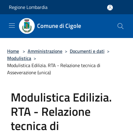
Salta al contenuto principale
Regione Lombardia
Comune di Cigole
Home
>
Amministrazione
>
Documenti e dati
>
Modulistica
>
Modulistica Edilizia. RTA - Relazione tecnica di
Asseverazione (unica)
Modulistica Edilizia.
RTA - Relazione
tecnica di